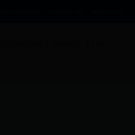
auta con Nosotros
Fundación CDL
Radio en Vivo
 camioneta cayera a un