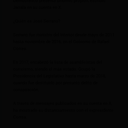
Democrático presenta binomio propio», escribió
Jairala en su cuenta en X.
¿Quién es José Serrano?
Serrano fue ministro del Interior desde mayo de 2011
hasta noviembre de 2016, en el Gobierno de Rafael
Correa.
En 2017, encabezó la lista de asambleístas del
correísmo, siendo el más votado. Ocupó la
Presidencia del Legislativo hasta marzo de 2018,
cuando fue destituido por presunto delito de
conspiración.
A través de mensajes publicados en su cuenta en X,
ha mostrado su distanciamiento con el expresidente
Correa.