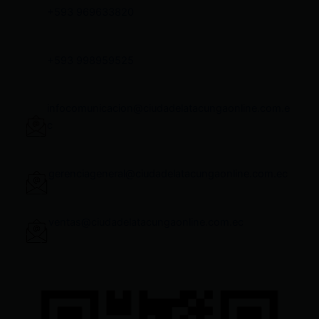
+593 969633820
+593 998959525
infocomunicacion@ciudadelatacungaonline.com.e
c
gerenciageneral@ciudadelatacungaonline.com.ec
ventas@ciudadelatacungaonline.com.ec