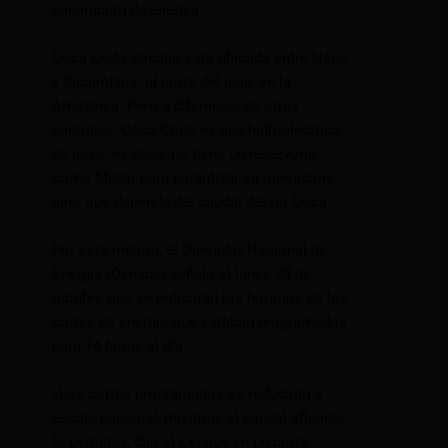
generación de energía.
Coca Codo Sinclair está ubicada entre Napo
y Sucumbíos, al norte del país, en la
Amazonía. Pero a diferencia de otras
centrales, Coca Codo es una hidroeléctrica
de paso, es decir, no tiene un reservorio
como Mazar para garantizar su operación,
sino que depende del caudal del río Coca.
Por esta mejora, el Operador Nacional de
Energía (Cenace) señaló el lunes 28 de
octubre que se reducirán los horarios de los
cortes de energía que estaban programados
para 14 horas al día.
«Los cortes programados se reducirán a
escala nacional, mientras el caudal afluente
lo permita«, dijo el Cenace en un corto