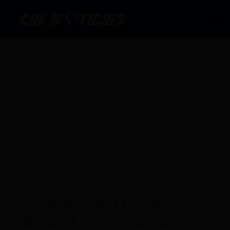
Ir
al
contenido
Central Coca Codo
Sinclair aumenta su