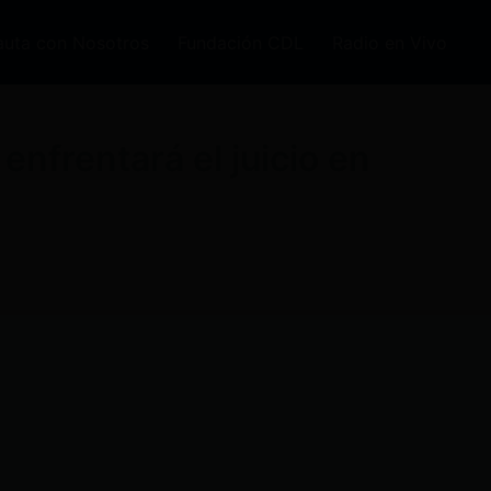
auta con Nosotros
Fundación CDL
Radio en Vivo
enfrentará el juicio en