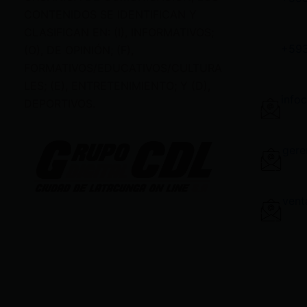
CONTENIDOS SE IDENTIFICAN Y
CLASIFICAN EN: (I), INFORMATIVOS;
+59
(O), DE OPINIÓN; (F),
FORMATIVOS/EDUCATIVOS/CULTURA
LES; (E), ENTRETENIMIENTO; Y (D),
info
DEPORTIVOS.
gere
vent