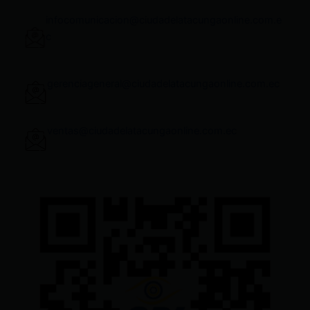
infocomunicacion@ciudadelatacungaonline.com.e
c
gerenciageneral@ciudadelatacungaonline.com.ec
ventas@ciudadelatacungaonline.com.ec