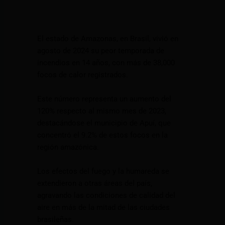
El estado de Amazonas, en Brasil, vivió en
agosto de 2024 su peor temporada de
incendios en 14 años, con más de 38,000
focos de calor registrados.
Este número representa un aumento del
120% respecto al mismo mes de 2023,
destacándose el municipio de Apuí, que
concentró el 9.2% de estos focos en la
región amazónica.
Los efectos del fuego y la humareda se
extendieron a otras áreas del país,
agravando las condiciones de calidad del
aire en más de la mitad de las ciudades
brasileñas.