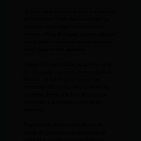
La prolongada temporada seca y el impacto
del fenómeno El Niño han exacerbado la
situación, según expertos como Heitor
Pinheiro y Érika Berenguer, quienes señalan
que el cambio climático también ha tenido
un rol clave en este escenario.
A pesar de la prohibición de quemas en el
sur del estado y la región metropolitana de
Manaos, las autoridades locales han
enfrentado dificultades para controlar los
incendios, debido a la falta de recursos
suficientes y la limitada acción de los
gobiernos.
El gobernador Wilson Lima declaró el
estado de Emergencia Ambiental en 22
ciudades y solicitó apoyo del gobierno