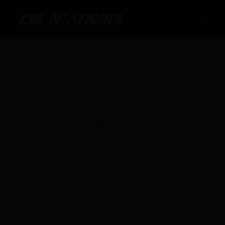
Ir
al
contenido
Brasil enfrenta la peor
temporada en 14 años
con incendios récord en
el Amazonas
Por
CDL
/
23/09/2024