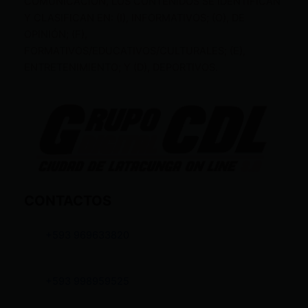
COMUNICACIÓN, LOS CONTENIDOS SE IDENTIFICAN
Y CLASIFICAN EN: (I), INFORMATIVOS; (O), DE
OPINIÓN; (F),
FORMATIVOS/EDUCATIVOS/CULTURALES; (E),
ENTRETENIMIENTO; Y (D), DEPORTIVOS.
CONTACTOS
+593 969633820
+593 998959525