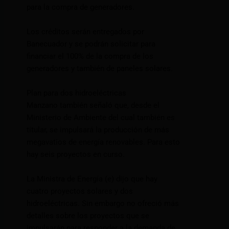
para la compra de generadores.
Los créditos serán entregados por
Banecuador y se podrán solicitar para
financiar el 100% de la compra de los
generadores y también de paneles solares.
Plan para dos hidroeléctricas
Manzano también señaló que, desde el
Ministerio de Ambiente del cual también es
titular, se impulsará la producción de más
megavatios de energía renovables. Para esto
hay seis proyectos en curso.
La Ministra de Energía (e) dijo que hay
cuatro proyectos solares y dos
hidroeléctricas. Sin embargo no ofreció más
detalles sobre los proyectos que se
impulsarán para responder a la demanda de