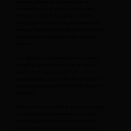
Manzano delineó las acciones que se
tomarán frente a la crisis energética que
atraviesa el país. Banecuador entregará
créditos para la compra de generadores de
energía y habrá una rueda de prensa semanal
para informar la situación sobre el sector
eléctrico.
“Los objetivos serán transformar la matriz
energética abriendo las puertas a nuevas
fuentes de energía renovable no
convencionales”, dijo la Ministra respecto a
las tareas que asumirá al frente de la cartera
de Estado.
Ratificó el anuncio sobre el arancel cero para
la importación de generadores de energía:
Sin embargo, también informó sobre una
nueva medida: créditos con tasa reducida