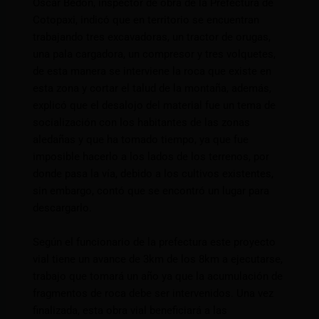
Oscar Bedón, inspector de obra de la Prefectura de
Cotopaxi, indicó que en territorio se encuentran
trabajando tres excavadoras, un tractor de orugas,
una pala cargadora, un compresor y tres volquetes,
de esta manera se interviene la roca que existe en
esta zona y cortar el talud de la montaña, además,
explicó que el desalojo del material fue un tema de
socialización con los habitantes de las zonas
aledañas y que ha tomado tiempo, ya que fue
imposible hacerlo a los lados de los terrenos, por
donde pasa la vía, debido a los cultivos existentes,
sin embargo, contó que se encontró un lugar para
descargarlo.
Según el funcionario de la prefectura este proyecto
vial tiene un avance de 3km de los 8km a ejecutarse,
trabajo que tomará un año ya que la acumulación de
fragmentos de roca debe ser intervenidos. Una vez
finalizada, esta obra vial beneficiará a las