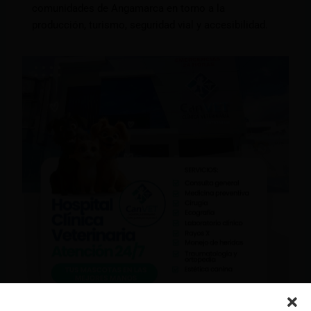
comunidades de Angamarca en torno a la
producción, turismo, seguridad vial y accesibilidad.