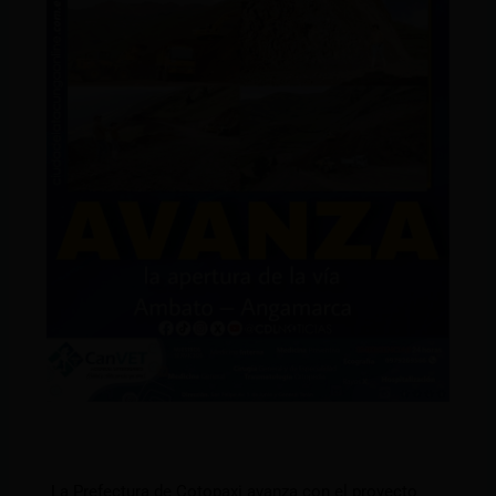
La Prefectura de Cotopaxi avanza con el proyecto