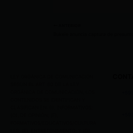
ANTERIOR
CONT
LEY ORGÁNICA DE COMUNICACIÓN
SEGÚN EL ART. 60 DE LA LEY
ORGÁNICA DE COMUNICACIÓN, LOS
+59
CONTENIDOS SE IDENTIFICAN Y
CLASIFICAN EN: (I), INFORMATIVOS;
+59
(O), DE OPINIÓN; (F),
FORMATIVOS/EDUCATIVOS/CULTURA
LES; (E), ENTRETENIMIENTO; Y (D),