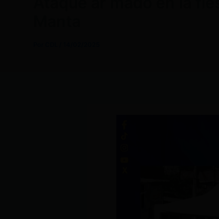
Ataque ar mado en la fie
Manta
Por
CDL
/
14/02/2025