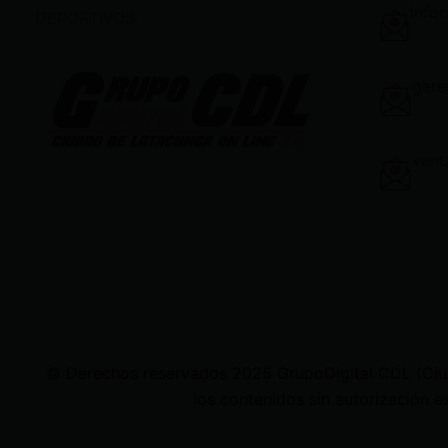
info
DEPORTIVOS.
gere
vent
© Derechos reservados 2025 GrupoDigital CDL (Ciudad
los contenidos sin autorización