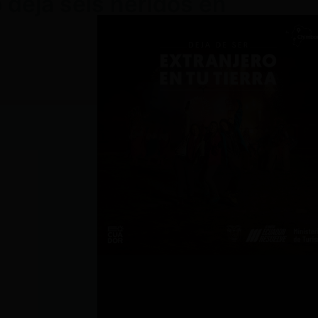
 deja seis heridos en