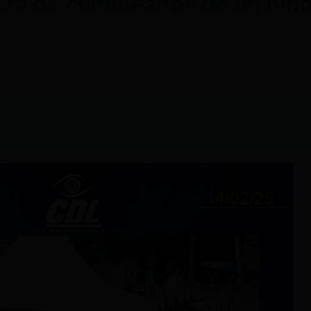
sta de cumpleaños de un niño