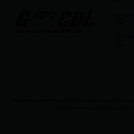
gere
vent
© Derechos reservados 2025 GrupoDigital CDL (Ciudad
los contenidos sin autorización