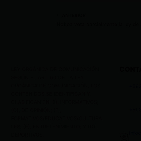
ANTERIOR
CONT
LEY ORGÁNICA DE COMUNICACIÓN
SEGÚN EL ART. 60 DE LA LEY
ORGÁNICA DE COMUNICACIÓN, LOS
+59
CONTENIDOS SE IDENTIFICAN Y
CLASIFICAN EN: (I), INFORMATIVOS;
+59
(O), DE OPINIÓN; (F),
FORMATIVOS/EDUCATIVOS/CULTURA
LES; (E), ENTRETENIMIENTO; Y (D),
info
DEPORTIVOS.