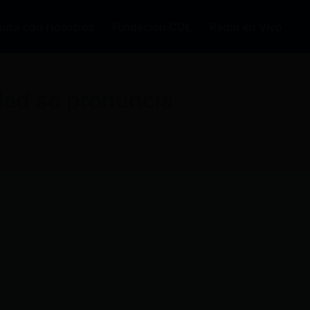
auta con Nosotros
Fundación CDL
Radio en Vivo
dad se pronuncia