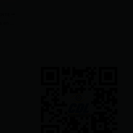
IENTE
Arcsa clausura tres restaurantes en Cuenca; hallaron un perro mu erto en uno de los locales