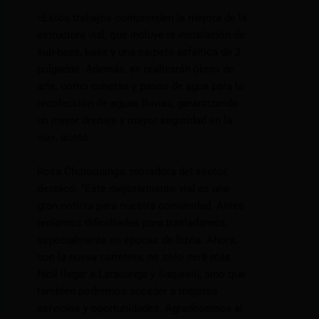
«Estos trabajos comprenden la mejora de la
estructura vial, que incluye la instalación de
sub-base, base y una carpeta asfáltica de 2
pulgadas. Además, se realizarán obras de
arte, como cunetas y pasos de agua para la
recolección de aguas lluvias, garantizando
un mejor drenaje y mayor seguridad en la
vía», acotó.
Rosa Choloquinga, moradora del sector,
destacó: “Este mejoramiento vial es una
gran noticia para nuestra comunidad. Antes
teníamos dificultades para trasladarnos,
especialmente en épocas de lluvia. Ahora,
con la nueva carretera, no solo será más
fácil llegar a Latacunga y Saquisilí, sino que
también podremos acceder a mejores
servicios y oportunidades. Agradecemos al