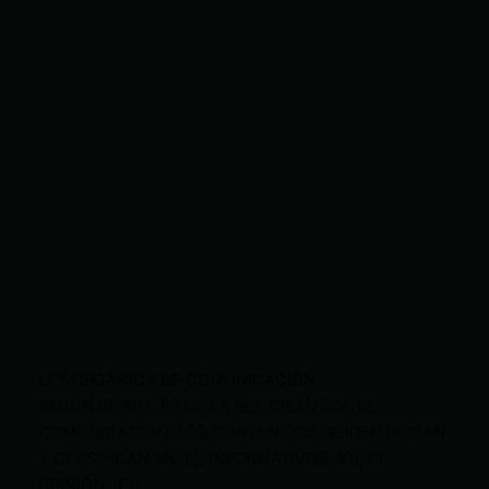
LEY ORGÁNICA DE COMUNICACIÓN
SEGÚN EL ART. 60 DE LA LEY ORGÁNICA DE
COMUNICACIÓN, LOS CONTENIDOS SE IDENTIFICAN
Y CLASIFICAN EN: (I), INFORMATIVOS; (O), DE
OPINIÓN; (F),