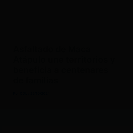
Asfaltado de Maca
Atápulo une territorios y
beneficia a centenares
de familias
Por
CDL
/
25/10/2024