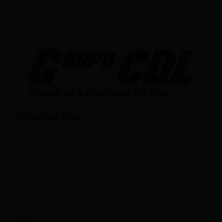
FORMATIVOS/EDUCATIVOS/CULTURALES; (E),
ENTRETENIMIENTO; Y (D), DEPORTIVOS.
CONTACTOS
+593 969633820
+593 998959525
infocomunicacion@ciudadelatacungaonline.com.e
c