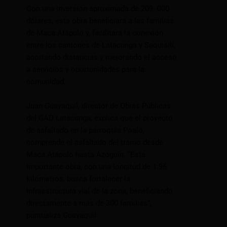
Con una inversión aproximada de 209. 000
dólares, esta obra beneficiará a las familias
de Maca Atápulo y, facilitará la conexión
entre los cantones de Latacunga y Saquisilí,
acortando distancias y mejorando el acceso
a servicios y oportunidades para la
comunidad.
Juan Guayaquil, director de Obras Públicas
del GAD Latacunga, explica que el proyecto
de asfaltado en la parroquia Poaló,
comprende el asfaltado del tramo desde
Maca Atápulo hasta Azoguín. “Esta
importante obra, con una longitud de 1.95
kilómetros, busca fortalecer la
infraestructura vial de la zona, beneficiando
directamente a más de 300 familias”,
puntualiza Guayaquil.