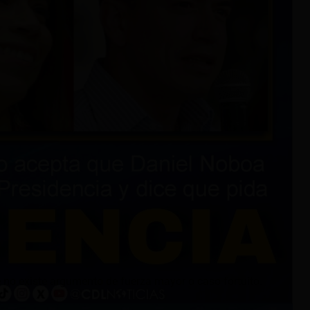
 no existe argumento de fuerza mayor o caso fortuito.