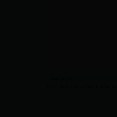
ANTERIOR
Oposic