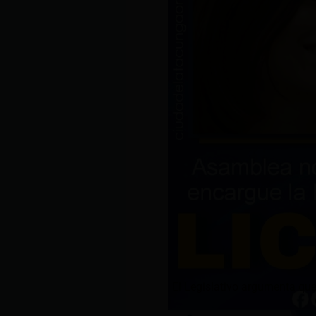
El Legislativo argumenta que