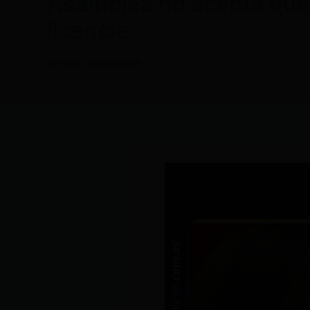
Asamblea no acepta que 
licencia
Por
CDL
/
09/01/2025