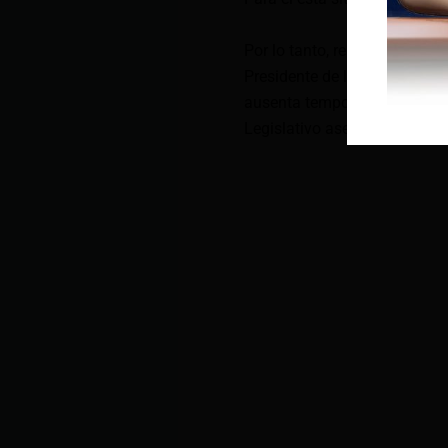
Por lo tanto, reiteró a la As
Presidente de la República e
ausenta temporalmente del ca
Legislativo asegura que los