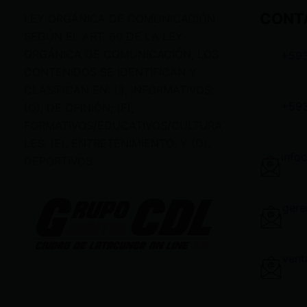
CONT
LEY ORGÁNICA DE COMUNICACIÓN
SEGÚN EL ART. 60 DE LA LEY
ORGÁNICA DE COMUNICACIÓN, LOS
+59
CONTENIDOS SE IDENTIFICAN Y
CLASIFICAN EN: (I), INFORMATIVOS;
+59
(O), DE OPINIÓN; (F),
FORMATIVOS/EDUCATIVOS/CULTURA
LES; (E), ENTRETENIMIENTO; Y (D),
info
DEPORTIVOS.
gere
vent