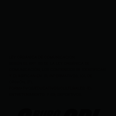
LEY ORGÁNICA DE COMUNICACIÓN
SEGÚN EL ART. 60 DE LA LEY ORGÁNICA DE
COMUNICACIÓN, LOS CONTENIDOS SE IDENTIFICAN
Y CLASIFICAN EN: (I), INFORMATIVOS; (O), DE
OPINIÓN; (F),
FORMATIVOS/EDUCATIVOS/CULTURALES; (E),
ENTRETENIMIENTO; Y (D), DEPORTIVOS.