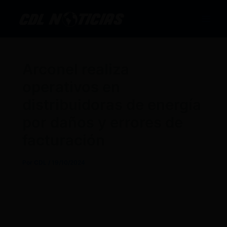
Ir
al
contenido
Arconel realiza
operativos en
distribuidoras de energía
por daños y errores de
facturación
Por
CDL
/
19/10/2024