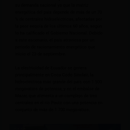
su demanda nacional ya que la matriz
energética del país depende de más de un 70
% de centrales hidroeléctricas, afectadas por
la peor sequía de los últimos 60 años, según
lo ha calificado el Gobierno Nacional. Debido
a este escenario, el país atraviesa por un
periodo de racionamiento energético que
inicio el 23 de septiembre.
La electricidad de Ecuador se genera
principalmente en Coca Codo Sinclair, la
hidroeléctrica más grande del país con 1 500
megavatios de potencia; y en el embalse de
Mazar, que alimenta a un complejo de tres
centrales en el río Paute con una potencia en
conjunto de más de 1 700 megavatios.