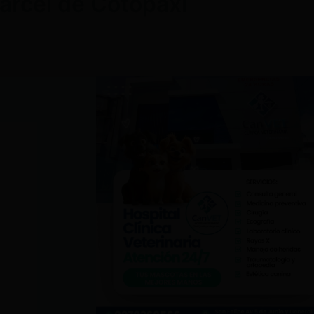
cárcel de Cotopaxi