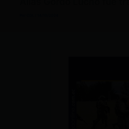
Alias Gordo Lucho fue tr
Por
CDL
/
14/10/2024