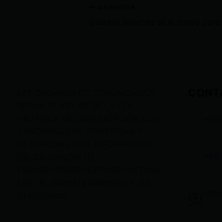
ANTERIOR
CONT
LEY ORGÁNICA DE COMUNICACIÓN
SEGÚN EL ART. 60 DE LA LEY
ORGÁNICA DE COMUNICACIÓN, LOS
+59
CONTENIDOS SE IDENTIFICAN Y
CLASIFICAN EN: (I), INFORMATIVOS;
+59
(O), DE OPINIÓN; (F),
FORMATIVOS/EDUCATIVOS/CULTURA
LES; (E), ENTRETENIMIENTO; Y (D),
info
DEPORTIVOS.