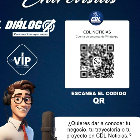
en el 2023, en Colombia, debido a su vinculación con
ior, José Serrano, el traslado de Gordo Lucho es parte de una
n el Gobierno de Daniel Noboa. Aseguró que la cárcel de
esta banda, por lo que el traslado le permitirá reunirse con el