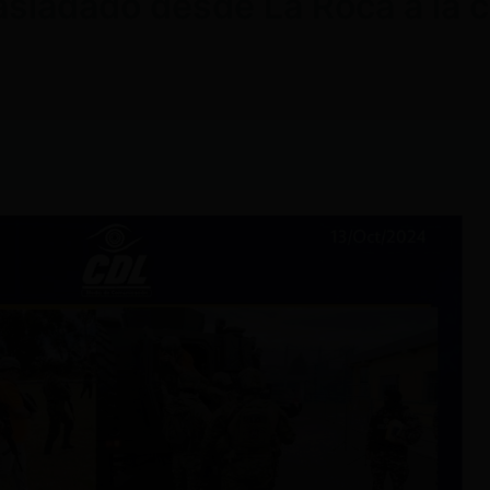
asladado desde La Roca a la 