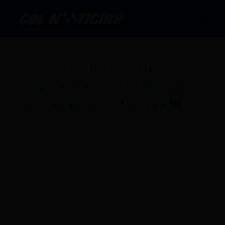
Ir
al
contenido
Alias «Caterva» fue
capturado por la Policía
Nacional en Guayaquil
Por
CDL
/
05/09/2024