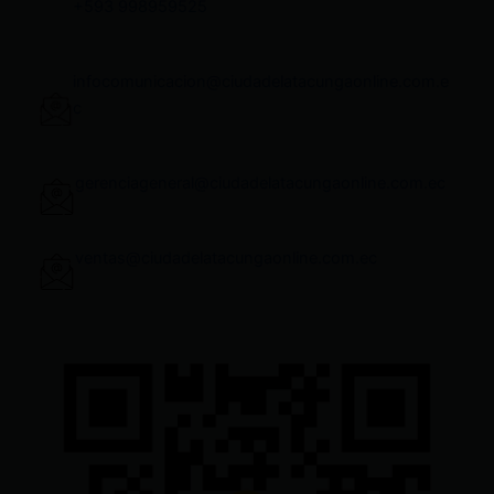
+593 998959525
infocomunicacion@ciudadelatacungaonline.com.e
c
gerenciageneral@ciudadelatacungaonline.com.ec
ventas@ciudadelatacungaonline.com.ec