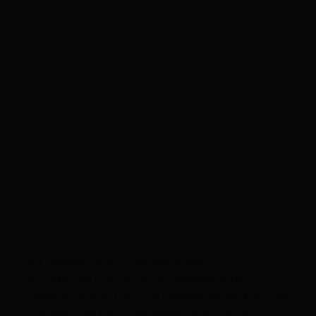
LEY ORGÁNICA DE COMUNICACIÓN
SEGÚN EL ART. 60 DE LA LEY ORGÁNICA DE
COMUNICACIÓN, LOS CONTENIDOS SE IDENTIFICAN
Y CLASIFICAN EN: (I), INFORMATIVOS; (O), DE