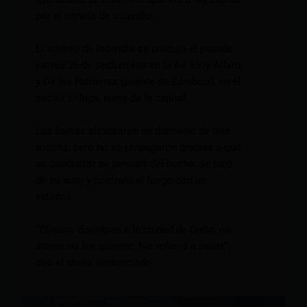
por el conato de incendio.
El intento de incendio se produjo el pasado
jueves 26 de septiembre en la Av. Eloy Alfaro
y De las Palmeras (puente de Zámbiza), en el
sector El Inca, norte de la capital.
Las llamas alcanzaron un diámetro de tres
metros, pero no se propagaron gracias a que
un conductor se percató del hecho, se bajó
de su auto y controló el fuego con un
extintor.
“Ofrezco disculpas a la ciudad de Quito; mi
ánimo no fue quemar. No volverá a pasar”,
dijo el ahora sentenciado.