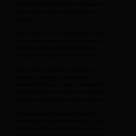
incendio que provocó alcanzó un diámetro
de tres metros y fue controlado por un
ciudadano.
Jerson Smith C. A. fue sentenciado a 40 días
de cárcel por intentar provocar un incendio
forestal en el norte de Quito, informó la
Fiscalía este miércoles 6 de noviembre.
Al ser un delito en grado de tentativa y
efectuarse mediante procedimiento
abreviado (en el que acepta su participación
y se beneficia de una reducción en la pena),
la privación de libertad se redujo a 40 días.
El Juez también impuso una reparación
integral de USD 84, equivalente a los costos
operativos del Cuerpo de Bomberos Quito,
que acudió al sitio en respuesta a las alertas