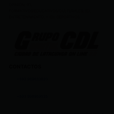
OPINIÓN; (F),
FORMATIVOS/EDUCATIVOS/CULTURALES; (E),
ENTRETENIMIENTO; Y (D), DEPORTIVOS.
CONTACTOS
+593 969633820
+593 998959525
infocomunicacion@ciudadelatacungaonline.com.e