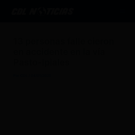
Ir
al
contenido
13 personas falle cieron
en accidente en la vía
Pasto-Ipiales
Por
CDL
/
04/01/2025