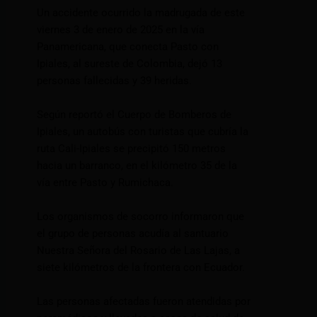
Un accidente ocurrido la madrugada de este
viernes 3 de enero de 2025 en la vía
Panamericana, que conecta Pasto con
Ipiales, al sureste de Colombia, dejó 13
personas fallecidas y 39 heridas.
Según reportó el Cuerpo de Bomberos de
Ipiales, un autobús con turistas que cubría la
ruta Cali-Ipiales se precipitó 150 metros
hacia un barranco, en el kilómetro 35 de la
vía entre Pasto y Rumichaca.
Los organismos de socorro informaron que
el grupo de personas acudía al santuario
Nuestra Señora del Rosario de Las Lajas, a
siete kilómetros de la frontera con Ecuador.
Las personas afectadas fueron atendidas por