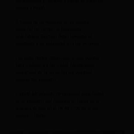
paramédicos y llevadas a casas de salud de
Ipiales y Pasto.
A través de un mensaje en su cuenta
personal de Twitter, el presidente
colombiano Gustavo Petro lamentó el
accidente y se solidarizó con las víctimas.
Las autoridades determinaron una posible
falla mecánica y las malas condiciones
climáticas de la vía como las posibles
causas del siniestro.
Listado actualizado de personas lesionadas
en el siniestro vial ocurrido en horas de la
mañana de hoy en el PR 49 +700 de la vía
Ipiales – Pasto.