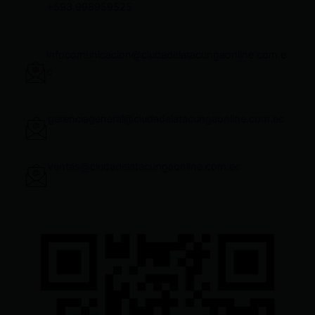
+593 998959525
infocomunicacion@ciudadelatacungaonline.com.e
c
gerenciageneral@ciudadelatacungaonline.com.ec
ventas@ciudadelatacungaonline.com.ec