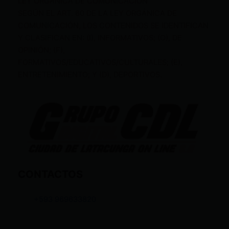
LEY ORGÁNICA DE COMUNICACIÓN
SEGÚN EL ART. 60 DE LA LEY ORGÁNICA DE
COMUNICACIÓN, LOS CONTENIDOS SE IDENTIFICAN
Y CLASIFICAN EN: (I), INFORMATIVOS; (O), DE
OPINIÓN; (F),
FORMATIVOS/EDUCATIVOS/CULTURALES; (E),
ENTRETENIMIENTO; Y (D), DEPORTIVOS.
CONTACTOS
+593 969633820