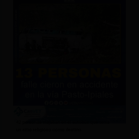
42 personas viajaban en el autobús que tenía
un sitio religioso como destino.